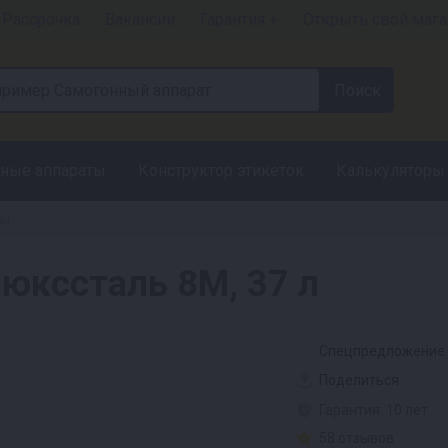
Рассрочка
Вакансии
Гарантия +
Открыть свой мага
ные аппараты
Конструктор этикеток
Калькуляторы
ты
юкссталь 8М, 37 л
Спецпредложение
Поделиться
Гарантия: 10 лет
58 отзывов