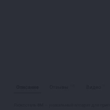
58
9
Описание
Отзывы
Видео
Люкссталь 8М — уникальный аппарат для приг