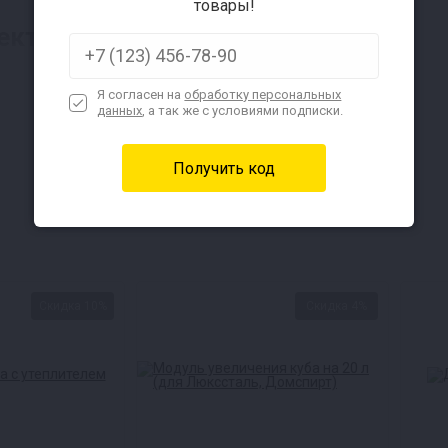
товары!
ректификации
 рублей
Я согласен на
обработку персональных
данных
, а так же с условиями подписки.
Подробнее
Скидка 10%
Скидка 4%