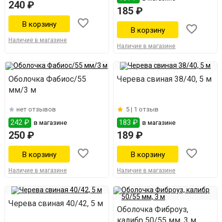
240 ₽
185 ₽
Наличие в магазине
Наличие в магазине
Оболочка Фабиос/55
Черева свиная 38/40, 5 м
мм/3 м
нет отзывов
5 |
1 отзыв
242 ₽
183 ₽
в магазине
в магазине
250 ₽
189 ₽
Наличие в магазине
Наличие в магазине
Черева свиная 40/42, 5 м
Оболочка Фиброуз,
калибр 50/55 мм, 3 м