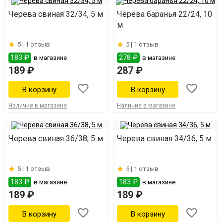
Черева свиная 32/34, 5 м
Черева баранья 22/24, 10
м
5 |
1 отзыв
5 |
1 отзыв
183 ₽
278 ₽
в магазине
в магазине
189 ₽
287 ₽
Наличие в магазине
Наличие в магазине
Черева свиная 36/38, 5 м
Черева свиная 34/36, 5 м
5 |
1 отзыв
5 |
1 отзыв
183 ₽
183 ₽
в магазине
в магазине
189 ₽
189 ₽