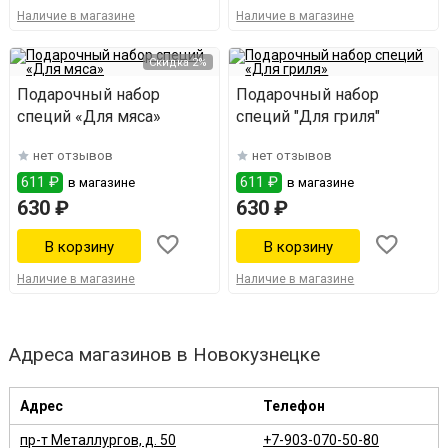
Наличие в магазине
Наличие в магазине
Скидка 2%
Подарочный набор
Подарочный набор
специй «Для мяса»
специй "Для гриля"
нет отзывов
нет отзывов
611 ₽
611 ₽
в магазине
в магазине
630 ₽
630 ₽
Наличие в магазине
Наличие в магазине
Адреса магазинов в Новокузнецке
Адрес
Телефон
пр-т Металлургов, д. 50
+7-903-070-50-80