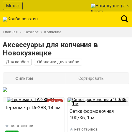
Меню
Новокузнецк
Главная
Каталог
Копчение
»
»
Аксессуары для копчения в
Новокузнецке
Для колбас
Оболочки для колбас
Фильтры
Сортировать
★СВЦ★
Термометр ТА-288, 14 см
Сетка формовочная
100/36, 1 м
нет отзывов
нет отзывов