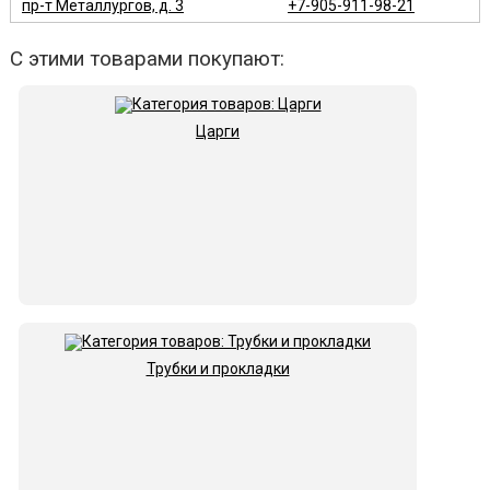
пр-т Металлургов, д. 3
+7-905-911-98-21
С этими товарами покупают:
Царги
Трубки и прокладки