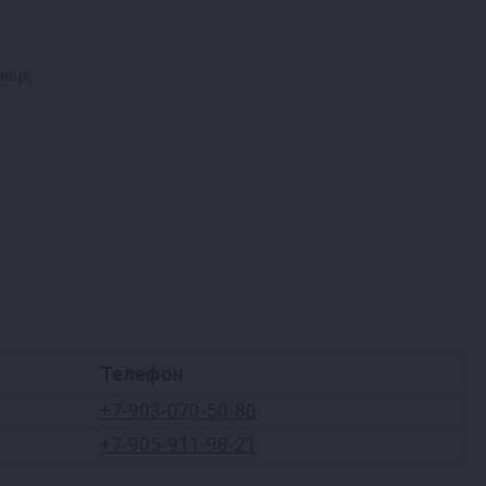
нецк
Телефон
+7-903-070-50-80
+7-905-911-98-21