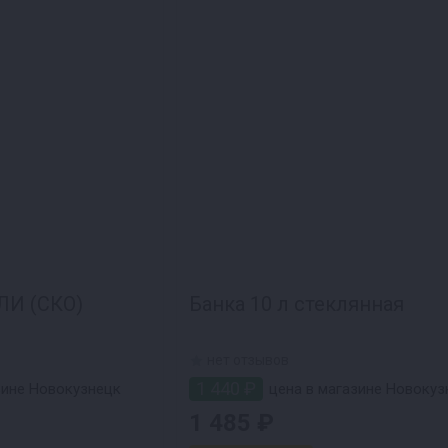
ЛИ (СКО)
Банка 10 л стеклянная
нет отзывов
1 440 ₽
зине Новокузнецк
цена в магазине Новокуз
1 485 ₽