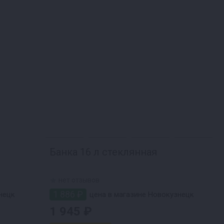
Банка 16 л стеклянная
нет отзывов
1 886 ₽
нецк
цена в магазине Новокузнецк
1 945 ₽