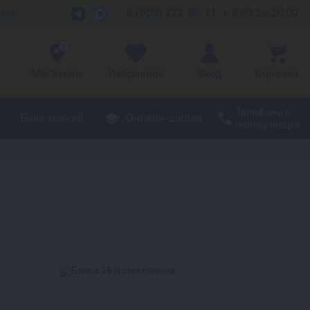
8 (800) 222-80-11
с 8:00 до 20:00
зин
2
Магазины
Избранное
Вход
Корзина
Телефоны в
База знаний
Онлайн-школа
Новокузнецке