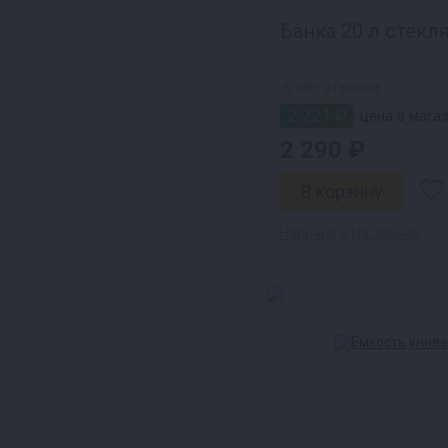
Банка 20 л стекл
нет отзывов
2 221 ₽
цена в мага
2 290 ₽
Наличие в магазинах