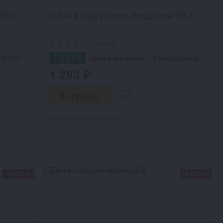
а с ручками пищевая 50 л
Фляга с ручками пищевая 30 л
1 отзыв
1 251 ₽
узнецк
цена в магазине г. Новокузнецк
1 290 ₽
Наличие в магазинах
★СВЦ★
★СВЦ★