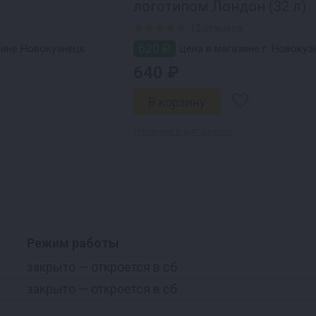
логотипом Лондон (32 л)
12 отзывов
620 ₽
зине Новокузнецк
цена в магазине г. Новокуз
640 ₽
Наличие в магазинах
Режим работы
закрыто
— откроется в сб
закрыто
— откроется в сб