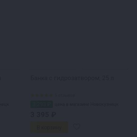
л
Банка с гидрозатвором, 25 л
5 отзывов
3 293 ₽
нецк
цена в магазине Новокузнецк
3 395 ₽