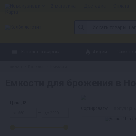
Новокузнецк
2 магазина
Доставка
Оплата
Каталог товаров
Акции
Самогон
Главная
Каталог
Емкости
»
»
Емкости для брожения в Н
Цена, ₽
Сортировать:
популярн
—