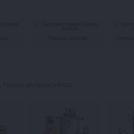
жжи
Пивные дрожжи
Пивные 
 также интересуется: