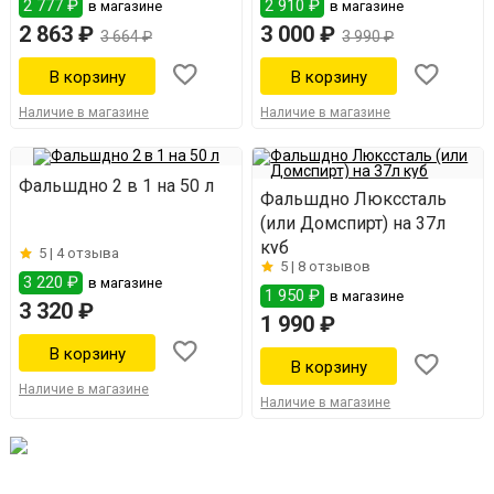
2 777 ₽
2 910 ₽
в магазине
в магазине
2 863 ₽
3 000 ₽
3 664 ₽
3 990 ₽
Наличие в магазине
Наличие в магазине
Фальшдно 2 в 1 на 50 л
Фальшдно Люкссталь
(или Домспирт) на 37л
куб
5 |
4 отзыва
5 |
8 отзывов
3 220 ₽
в магазине
1 950 ₽
в магазине
3 320 ₽
1 990 ₽
Наличие в магазине
Наличие в магазине