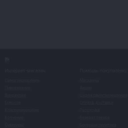
Интернет-магазин
Помощь покупателю
Самогоноварение
Магазины
Пивоварение
Акции
Виноделие
Школа самогоноварения
Емкости
Оплата
,
доставка
Консервирование
Рассрочка
Копчение
Возврат товара
Сувениры
Бонусная политика