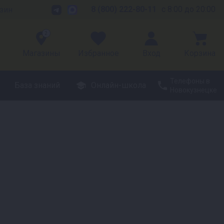
8 (800) 222-80-11
с 8:00 до 20:00
зин
2
Магазины
Избранное
Вход
Корзина
Телефоны в
База знаний
Онлайн-школа
Новокузнецке