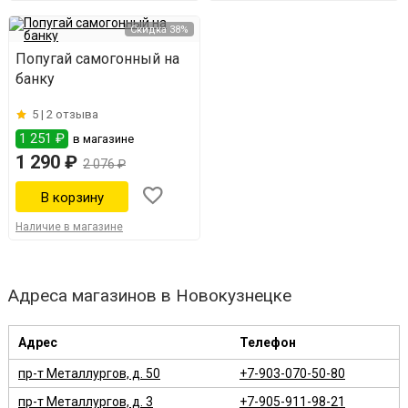
Скидка 38%
Попугай самогонный на
банку
5 |
2 отзыва
1 251 ₽
в магазине
1 290 ₽
2 076 ₽
Наличие в магазине
Адреса магазинов в Новокузнецке
Адрес
Телефон
пр-т Металлургов, д. 50
+7-903-070-50-80
пр-т Металлургов, д. 3
+7-905-911-98-21