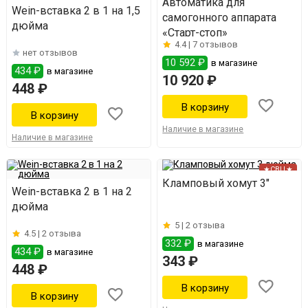
Автоматика для
Wein-вставка 2 в 1 на 1,5
самогонного аппарата
дюйма
«Старт-стоп»
4.4 |
7 отзывов
нет отзывов
10 592 ₽
в магазине
434 ₽
в магазине
10 920 ₽
448 ₽
Наличие в магазине
Наличие в магазине
★СВЦ★
Кламповый хомут 3"
Wein-вставка 2 в 1 на 2
дюйма
5 |
2 отзыва
4.5 |
2 отзыва
332 ₽
в магазине
434 ₽
в магазине
343 ₽
448 ₽