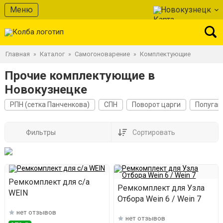
Меню
Новокузнецк
Главная
Каталог
Самогоноварение
Комплектующие
»
»
»
Прочие комплектующие в
Новокузнецке
РПН (сетка Панченкова)
СПН
Поворот царги
Попугай
Фильтры
Сортировать
Ремкомплект для с/а
Ремкомплект для Узла
WEIN
Отбора Wein 6 / Wein 7
нет отзывов
нет отзывов