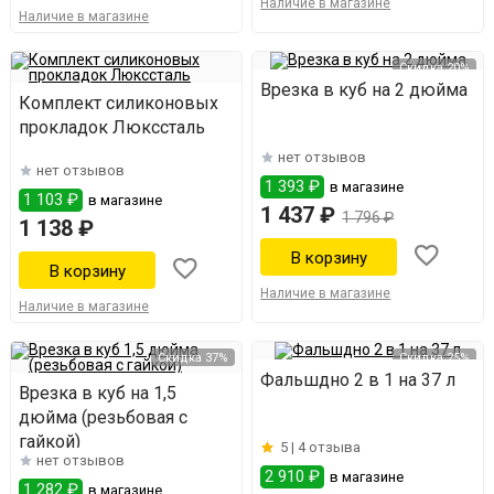
Наличие в магазине
Наличие в магазине
Скидка 20%
Врезка в куб на 2 дюйма
Комплект силиконовых
прокладок Люкссталь
нет отзывов
нет отзывов
1 393 ₽
в магазине
1 103 ₽
в магазине
1 437 ₽
1 796 ₽
1 138 ₽
Наличие в магазине
Наличие в магазине
Скидка 37%
Скидка 25%
Фальшдно 2 в 1 на 37 л
Врезка в куб на 1,5
дюйма (резьбовая с
гайкой)
5 |
4 отзыва
нет отзывов
2 910 ₽
в магазине
1 282 ₽
в магазине