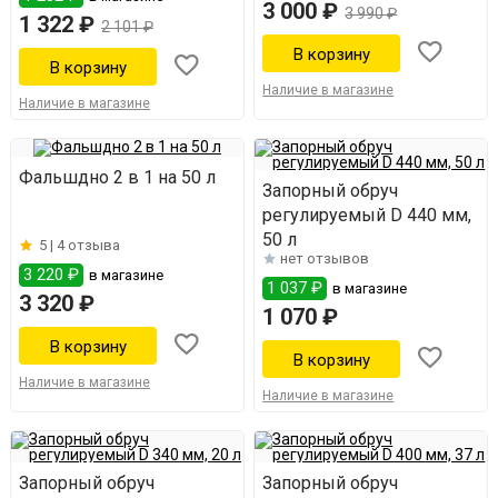
3 000 ₽
3 990 ₽
1 322 ₽
2 101 ₽
Наличие в магазине
Наличие в магазине
Фальшдно 2 в 1 на 50 л
Запорный обруч
регулируемый D 440 мм,
50 л
5 |
4 отзыва
нет отзывов
3 220 ₽
в магазине
1 037 ₽
в магазине
3 320 ₽
1 070 ₽
Наличие в магазине
Наличие в магазине
Запорный обруч
Запорный обруч