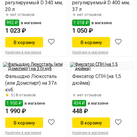
регулируемый D 340 мм,
регулируемый D 400 мм,
20 л
37 л
нет отзывов
нет отзывов
992 ₽
1 018 ₽
в магазине
в магазине
1 023 ₽
1 050 ₽
Наличие в магазине
Наличие в магазине
Фальшдно Люкссталь
Фиксатор СПН (на 1,5
(или Домспирт) на 37л
дюйма)
куб
5 |
8 отзывов
нет отзывов
1 950 ₽
434 ₽
в магазине
в магазине
1 990 ₽
448 ₽
Наличие в магазине
Наличие в магазине