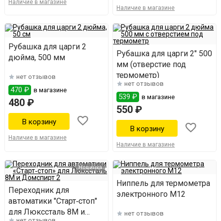
Наличие в магазине
Наличие в магазине
Рубашка для царги 2
Рубашка для царги 2" 500
дюйма, 500 мм
мм (отверстие под
термометр)
нет отзывов
нет отзывов
470 ₽
в магазине
539 ₽
в магазине
480 ₽
550 ₽
Наличие в магазине
Наличие в магазине
Новинка
Ниппель для термометра
Переходник для
электронного М12
автоматики "Старт‑стоп"
для Люкссталь 8М и
нет отзывов
нет отзывов