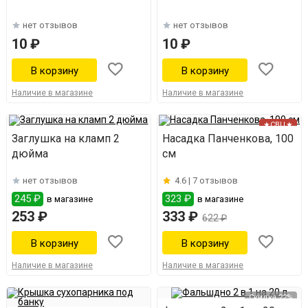
нет отзывов
нет отзывов
10 ₽
10 ₽
Наличие в магазине
Наличие в магазине
★СВЦ★
Заглушка на кламп 2
Насадка Панченкова, 100
дюйма
см
нет отзывов
4.6 |
7 отзывов
245 ₽
323 ₽
в магазине
в магазине
253 ₽
333 ₽
622 ₽
Наличие в магазине
Наличие в магазине
Скидка 22%