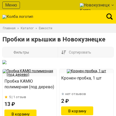
Меню
Новокузнецк
Главная
Каталог
Емкости
»
»
Пробки и крышки в Новокузнецке
Фильтры
Сортировать
Кронен-пробка, 1 шт
Пробка КАМЮ
полимерная (под дерево)
нет отзывов
5 |
1 отзыв
2 ₽
13 ₽