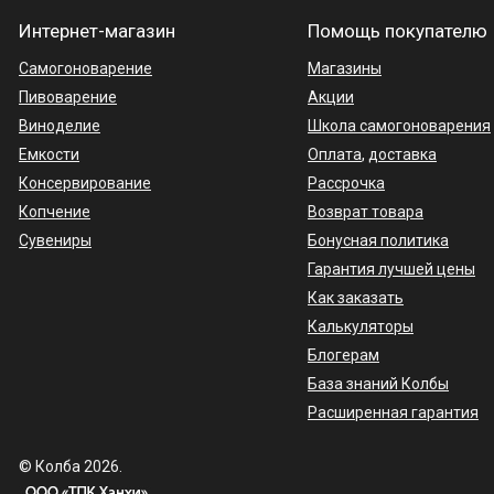
Интернет-магазин
Помощь покупателю
Самогоноварение
Магазины
Пивоварение
Акции
Виноделие
Школа самогоноварения
Емкости
Оплата
,
доставка
Консервирование
Рассрочка
Копчение
Возврат товара
Сувениры
Бонусная политика
Гарантия лучшей цены
Как заказать
Калькуляторы
Блогерам
База знаний Колбы
Расширенная гарантия
© Колба 2026.