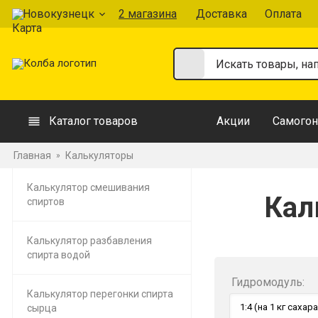
Новокузнецк
2 магазина
Доставка
Оплата
Каталог товаров
Акции
Самогон
Главная
Калькуляторы
»
Калькулятор смешивания
Кал
спиртов
Калькулятор разбавления
спирта водой
Гидромодуль:
Калькулятор перегонки спирта
сырца