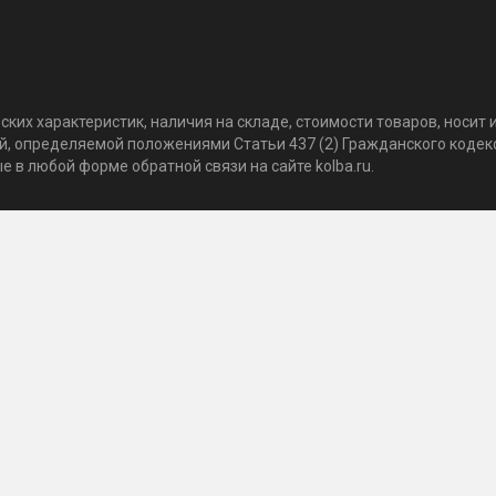
ких характеристик, наличия на складе, стоимости товаров, носи
той, определяемой положениями Статьи 437 (2) Гражданского коде
 в любой форме обратной связи на сайте kolba.ru.