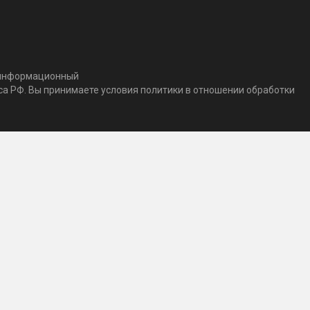
т информационный
кса РФ. Вы принимаете условия политики в отношении обработки