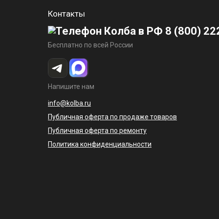
Контакты
8 (800) 22
Бесплатно по всей России
Напишите нам
info@kolba.ru
Публичная оферта по продаже товаров
Публичная оферта по ремонту
Политика конфиденциальности