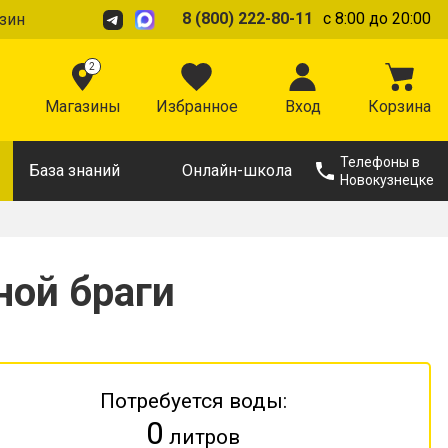
8 (800) 222-80-11
с 8:00 до 20:00
зин
2
Магазины
Избранное
Вход
Корзина
Телефоны в
База знаний
Онлайн-школа
Новокузнецке
ной браги
Потребуется воды:
0
литров