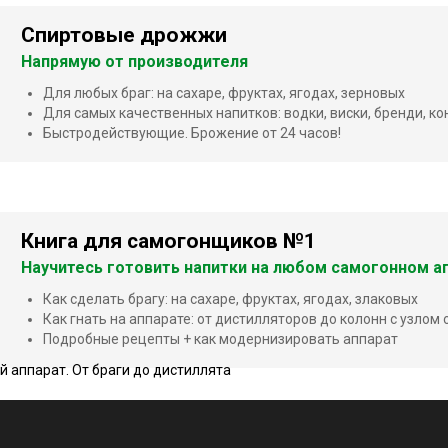
Спиртовые дрожжи
Напрямую от производителя
Для любых браг: на сахаре, фруктах, ягодах, зерновых
Для самых качественных напитков: водки, виски, бренди, ко
Быстродействующие. Брожение от 24 часов!
Книга для самогонщиков №1
Научитесь готовить напитки на любом самогонном ап
Как сделать брагу: на сахаре, фруктах, ягодах, злаковых
Как гнать на аппарате: от дистилляторов до колонн с узлом
Подробные рецепты + как модернизировать аппарат