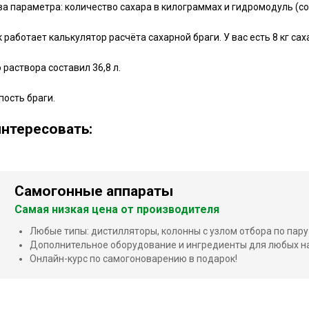
ва параметра: количество сахара в килограммах и гидромодуль (с
работает калькулятор расчёта сахарной браги. У вас есть 8 кг сах
 раствора составил 36,8 л.
пость браги.
нтересовать:
Самогонные аппараты
Самая низкая цена от производителя
Любые типы: дистилляторы, колонны с узлом отбора по пару
Дополнительное оборудование и ингредиенты для любых н
Онлайн-курс по самогоноварению в подарок!