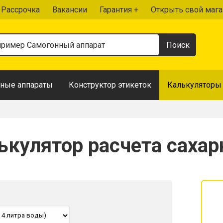
Рассрочка
Вакансии
Гарантия +
Открыть свой мага
ные аппараты
Конструктор этикеток
Калькуляторы
ькулятор расчета сахар