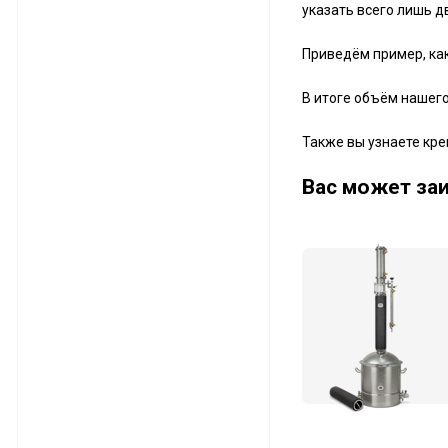
указать всего лишь д
Приведём пример, как 
В итоге объём нашего
Также вы узнаете кре
Ваc может заи