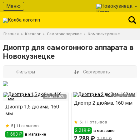
Меню
Новокузнецк
Главная
Каталог
Самогоноварение
Комплектующие
»
»
»
Диоптр для самогонного аппарата в
Новокузнецке
Фильтры
Сортировать
Скидка 30%
Скидка 34%
Диоптр 2 дюйма, 160 мм
Диоптр 1,5 дюйма, 160
мм
5 |
11 отзывов
5 |
11 отзывов
2 219 ₽
в магазине
1 663 ₽
в магазине
2 288 ₽
3 454 ₽