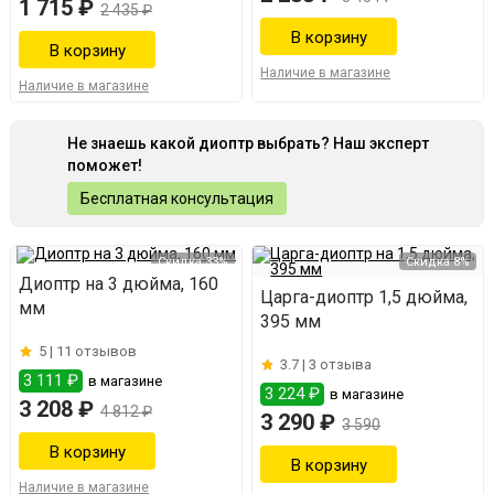
1 715 ₽
2 435 ₽
Наличие в магазине
Наличие в магазине
Не знаешь какой диоптр выбрать? Наш эксперт
поможет!
Бесплатная консультация
Скидка 33%
Скидка 8%
Диоптр на 3 дюйма, 160
Царга-диоптр 1,5 дюйма,
мм
395 мм
5 |
11 отзывов
3.7 |
3 отзыва
3 111 ₽
в магазине
3 224 ₽
в магазине
3 208 ₽
4 812 ₽
3 290 ₽
3 590
Наличие в магазине