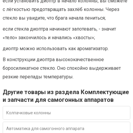
если установить диоптр в начало колонны, вы сможете
с лёгкостью предотвращать захлёб колонны. Через
стекло вы увидите, что брага начала пениться;
если стекла диоптра начинают запотевать, - значит
«тело» закончилось и начались «хвосты»;
диоптр можно использовать как ароматизатор.
В конструкции диоптра высококачественное
боросиликатное стекло. Оно спокойно выдерживает
резкие перепады температуры.
Другие товары из раздела Комплектующие
и запчасти для самогонных аппаратов
Колпачковые колонны
Автоматика для самогонного аппарата