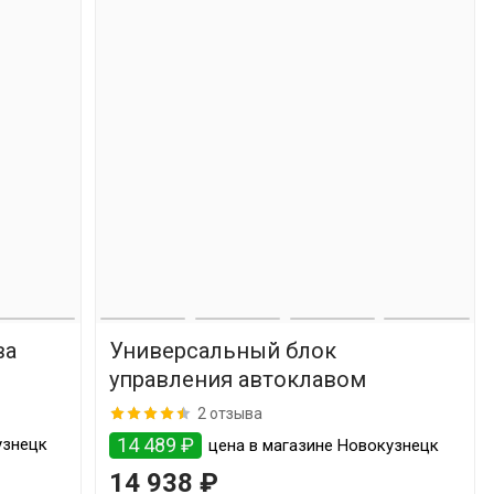
ва
Универсальный блок
управления автоклавом
2 отзыва
14 489 ₽
узнецк
цена в магазине Новокузнецк
14 938 ₽