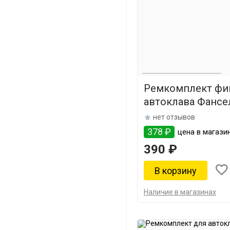
Ремкомплект фи
автоклава Фансе
нет отзывов
378 ₽
цена в магазин
390 ₽
Наличие в магазинах