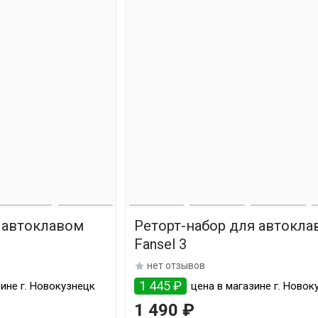
 автоклавом
Реторт-набор для автокла
Fansel 3
нет отзывов
1 445 ₽
ине г. Новокузнецк
цена в магазине г. Новок
1 490 ₽