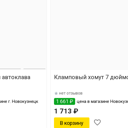
я автоклава
Кламповый хомут 7 дюйм
нет отзывов
1 661 ₽
ине г. Новокузнецк
цена в магазине Новокуз
1 713 ₽