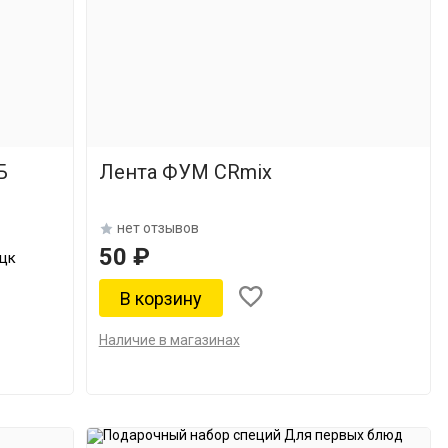
Б
Лента ФУМ CRmix
нет отзывов
50 ₽
ецк
Наличие в магазинах