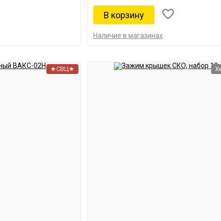
Наличие в магазинах
★СВЦ★
Х