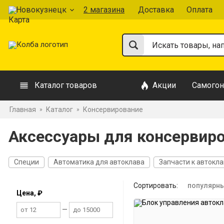
Новокузнецк
2 магазина
Доставка
Оплата
Каталог товаров
Акции
Самогон
Главная
Каталог
Консервирование
»
»
Аксессуары для консервиро
Специи
Автоматика для автоклава
Запчасти к автокл
Сортировать:
популярн
Цена, ₽
—