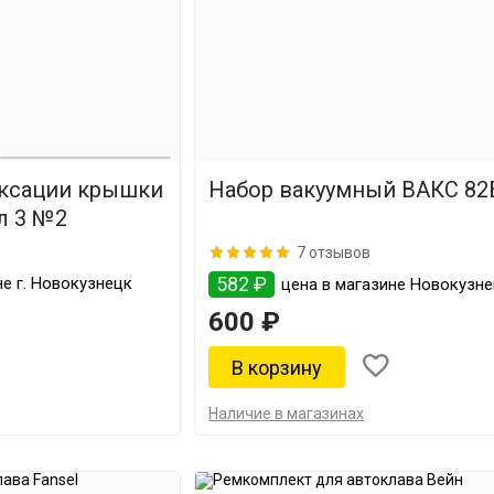
ксации крышки
Набор вакуумный ВАКС 82
л 3 №2
7 отзывов
582 ₽
е г. Новокузнецк
цена в магазине Новокузн
600 ₽
Наличие в магазинах