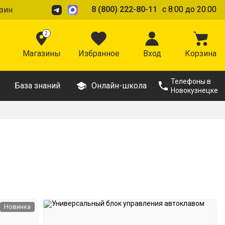
8 (800) 222-80-11
с 8:00 до 20:00
зин
2
Магазины
Избранное
Вход
Корзина
Телефоны в
База знаний
Онлайн-школа
Новокузнецке
Новинка