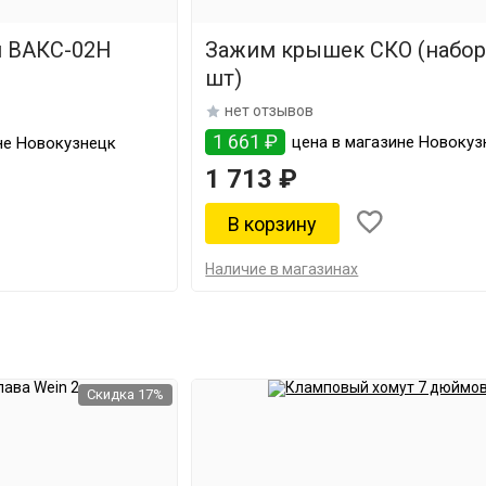
й ВАКС-02Н
Зажим крышек СКО (набор
шт)
нет отзывов
1 661 ₽
цена в магазине Новокуз
не Новокузнецк
1 713 ₽
Наличие в магазинах
Скидка 17%