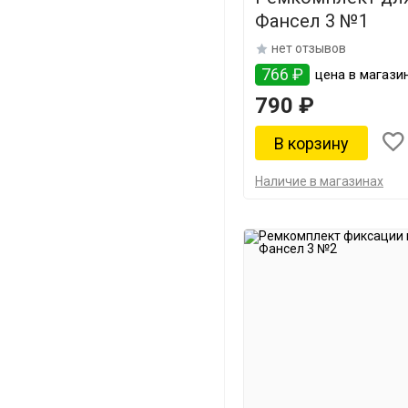
Фансел 3 №1
нет отзывов
766 ₽
цена в магазин
790 ₽
Наличие в магазинах