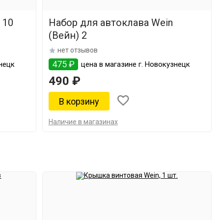
 10
Набор для автоклава Wein
(Вейн) 2
нет отзывов
475 ₽
нецк
цена в магазине г. Новокузнецк
490 ₽
Наличие в магазинах