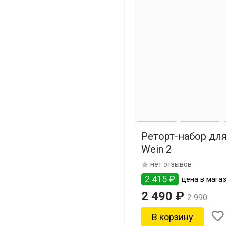
Реторт-набор дл
Wein 2
нет отзывов
2 415 ₽
цена в магаз
2 490 ₽
2 990