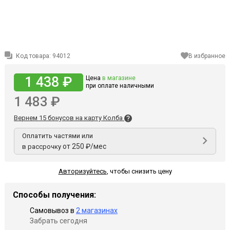
Код товара:
94012
В избранное
1 438 ₽
Цена
в магазине
при оплате наличными
1 483 ₽
Вернем 15 бонусов на карту Колба
Оплатить частями или
от 250 ₽/мес
в рассрочку
Авторизуйтесь
,
чтобы снизить цену
Способы получения:
Самовывоз в
2 магазинах
Забрать сегодня