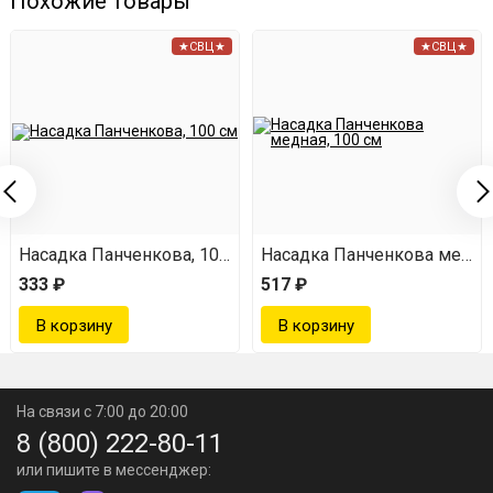
Похожие товары
★СВЦ★
★СВЦ★
,25 мм) нерж 500 г
Насадка Панченкова, 100 см
Насадка Панченкова медная
333 ₽
517 ₽
На связи с 7:00 до 20:00
8 (800) 222-80-11
или пишите в мессенджер: