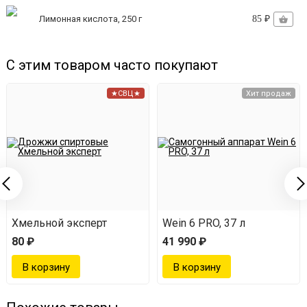
Лимонная кислота, 250 г
85 ₽
С этим товаром часто покупают
★СВЦ★
Хит продаж
Хмельной эксперт
Wein 6 PRO, 37 л
80 ₽
41 990 ₽