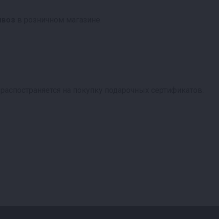
ывоз
в розничном магазине.
 распостраняется на покупку подарочных сертификатов.