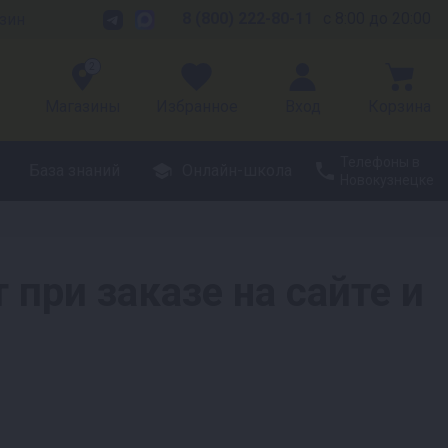
8 (800) 222-80-11
с 8:00 до 20:00
зин
2
Магазины
Избранное
Вход
Корзина
Телефоны в
База знаний
Онлайн-школа
Новокузнецке
 при заказе на сайте и