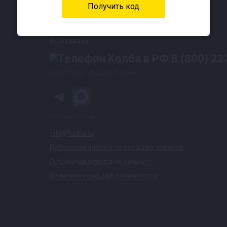
Контакты
8 (800) 22
Бесплатно по всей России
Напишите нам
info@kolba.ru
Публичная оферта по продаже товаров
Публичная оферта по ремонту
Политика конфиденциальности