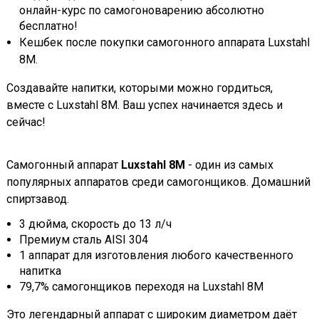
онлайн-курс по самогоноварению абсолютно
бесплатно!
Кешбек после покупки самогонного аппарата Luxstahl
8M.
Создавайте напитки, которыми можно гордиться,
вместе с Luxstahl 8M. Ваш успех начинается здесь и
сейчас!
Самогонный аппарат
Luxstahl 8M
- один из самых
популярных аппаратов среди самогонщиков. Домашний
спиртзавод.
3 дюйма, скорость до 13 л/ч
Премиум сталь AISI 304
1 аппарат для изготовления любого качественного
напитка
79,7% самогонщиков переходя на Luxstahl 8M
Это легендарный аппарат с широким диаметром даёт