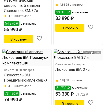
Автоматический
4.8 |
58 отзывов
самогонный аппарат
Люкссталь 8М, 37л
33 310 ₽
в магазине
4.8 |
58 отзывов
33 990 ₽
54 870 ₽
в магазине
55 990 ₽
Хит продаж
Самогонный аппарат
Люкссталь 8М, 37 л
Самогонный аппарат
Люкссталь 8M.
Премиум-комплектация
4.8 |
58 отзывов
4.8 |
58 отзывов
51 730 ₽
в магазине
53 330 ₽
73 490 ₽
в магазине
59 729 ₽
74 990 ₽