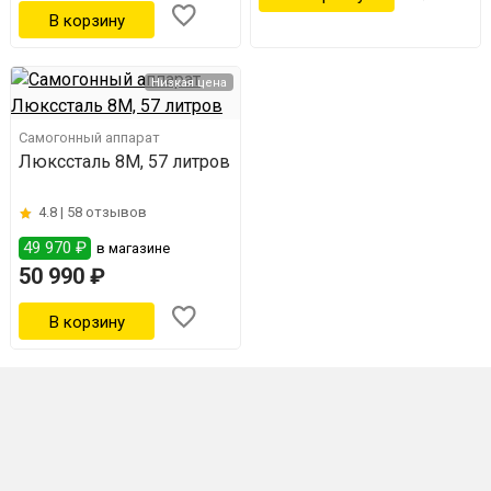
Низкая цена
Самогонный аппарат
Люкссталь 8М, 57 литров
4.8 |
58 отзывов
49 970 ₽
в магазине
50 990 ₽