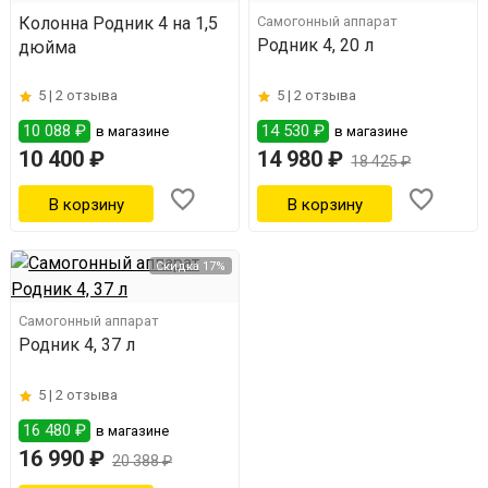
Колонна Родник 4 на 1,5
Самогонный аппарат
Родник 4, 20 л
дюйма
5 |
2 отзыва
5 |
2 отзыва
10 088 ₽
14 530 ₽
в магазине
в магазине
10 400 ₽
14 980 ₽
18 425 ₽
Скидка 17%
Самогонный аппарат
Родник 4, 37 л
5 |
2 отзыва
16 480 ₽
в магазине
16 990 ₽
20 388 ₽