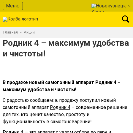
Меню
Новокузнецк
Главная
Акции
»
Родник 4 – максимум удобства
и чистоты!
В продаже новый самогонный аппарат Родник 4 –
максимум удобства и чистоты!
С радостью сообщаем: в продажу поступил новый
самогонный аппарат
Родник 4
– современное решение
для тех, кто ценит качество, простоту и
функциональность в самогоноварении!
Родник 4
— это аппарат с узлом отбора по пару и