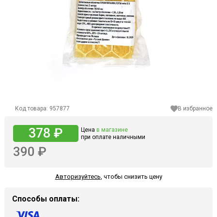
Код товара:
957877
В избранное
378 ₽
Цена
в магазине
при оплате наличными
390 ₽
Авторизуйтесь
,
чтобы снизить цену
Способы оплаты: